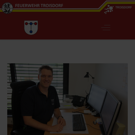
Off-Canvas T