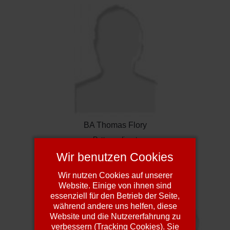
BA Thomas Flory
- Rettungsdienst -
Tel: 02241 / 9631-24
Wir benutzen Cookies
Fax: 02241/ 9631-99
Wir nutzen Cookies auf unserer
Website. Einige von ihnen sind
essenziell für den Betrieb der Seite,
während andere uns helfen, diese
Website und die Nutzererfahrung zu
verbessern (Tracking Cookies). Sie